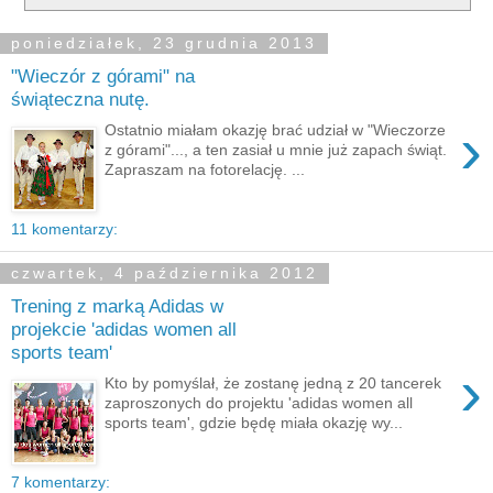
poniedziałek, 23 grudnia 2013
"Wieczór z górami" na
świąteczna nutę.
›
Ostatnio miałam okazję brać udział w "Wieczorze
z górami"..., a ten zasiał u mnie już zapach świąt.
Zapraszam na fotorelację. ...
11 komentarzy:
czwartek, 4 października 2012
Trening z marką Adidas w
projekcie 'adidas women all
sports team'
›
Kto by pomyślał, że zostanę jedną z 20 tancerek
zaproszonych do projektu 'adidas women all
sports team', gdzie będę miała okazję wy...
7 komentarzy: