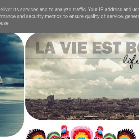
liver its services and to analyze traffic. Your IP address and us
rmance and security metrics to ensure quality of service, gene
.
buse.