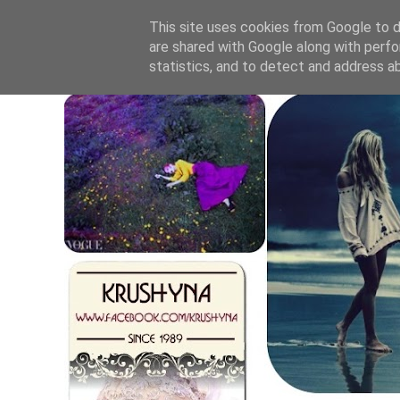
This site uses cookies from Google to de
are shared with Google along with perfo
statistics, and to detect and address a