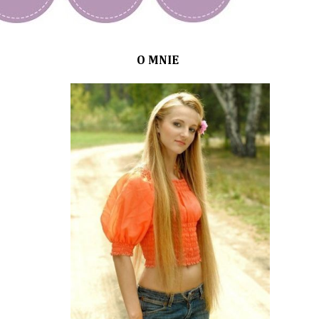
O MNIE