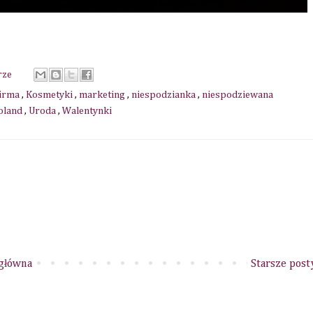
rze
firma
,
Kosmetyki
,
marketing
,
niespodzianka
,
niespodziewana
oland
,
Uroda
,
Walentynki
 główna
Starsze post