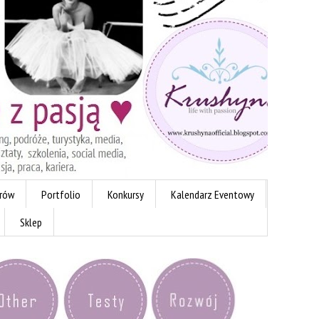
erów
Portfolio
Konkursy
Kalendarz Eventowy
Sklep