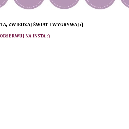
TA, ZWIEDZAJ ŚWIAT I WYGRYWAJ :)
 OBSERWUJ NA INSTA :)