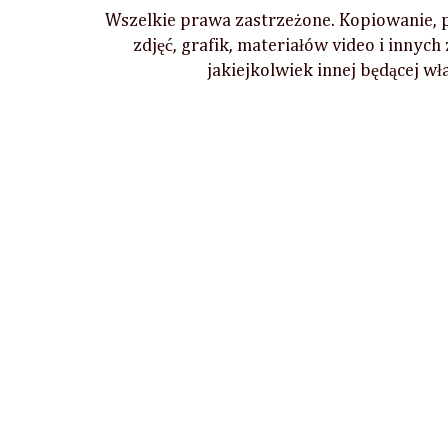
Wszelkie prawa zastrzeżone. Kopiowanie, po
zdjęć, grafik, materiałów video i innych
jakiejkolwiek innej będącej w