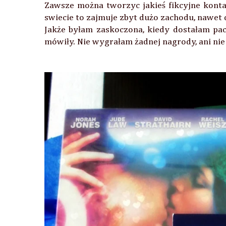
Zawsze można tworzyc jakieś fikcyjne konta,
swiecie to zajmuje zbyt dużo zachodu, nawet
Jakże byłam zaskoczona, kiedy dostałam pa
mówiły. Nie wygrałam żadnej nagrody, ani nie 