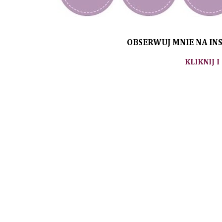
OBSERWUJ MNIE NA INS
KLIKNIJ I