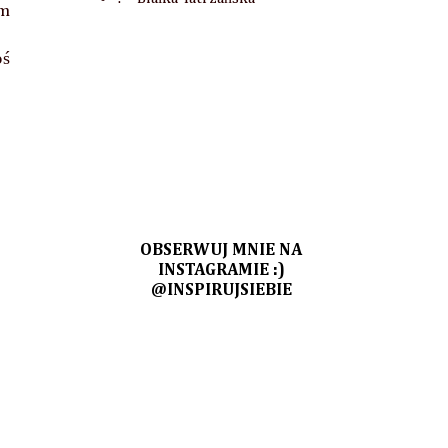
ym
oś
OBSERWUJ MNIE NA
INSTAGRAMIE :)
@INSPIRUJSIEBIE