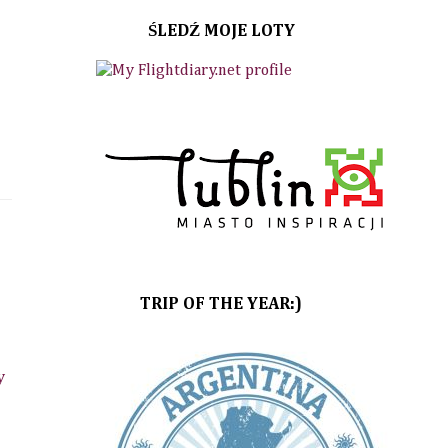
ŚLEDŹ MOJE LOTY
TRIP OF THE YEAR:)
y