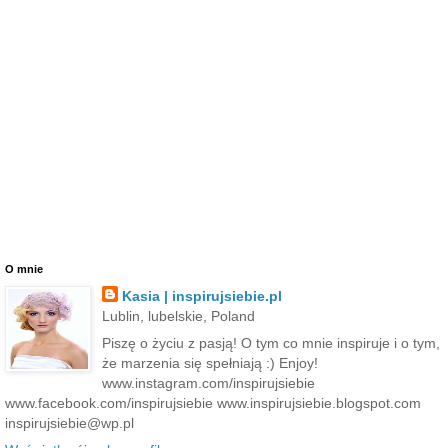
O mnie
Kasia | inspirujsiebie.pl
Lublin, lubelskie, Poland
Piszę o życiu z pasją! O tym co mnie inspiruje i o tym,
że marzenia się spełniają :) Enjoy!
www.instagram.com/inspirujsiebie
www.facebook.com/inspirujsiebie www.inspirujsiebie.blogspot.com
inspirujsiebie@wp.pl