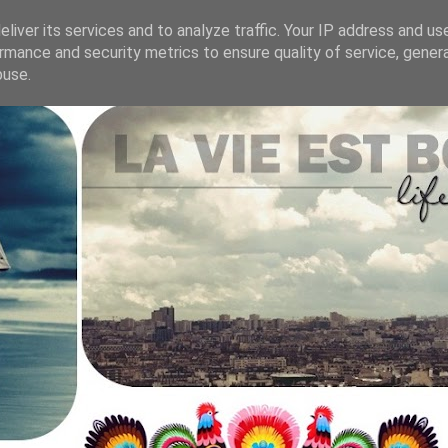
liver its services and to analyze traffic. Your IP address and us
rmance and security metrics to ensure quality of service, gene
.
buse.