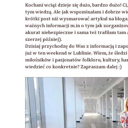
Kochani wciąż dzieje się dużo, bardzo dużo! Ci
tym wiedzą. Ale jak wspominałam i dobrze wieci
krótki post niż wysmarować artykuł na bloga
ważnych informacji m.in o tym jak zorganizo
akurat niebezpieczne i sama też trafiłam ta
szerzej później).
Dzisiaj przychodzę do Was z informacją i zap
już w ten weekend w Lublinie. Wiem, że śledzi 
miłośników i pasjonatów folkloru, kultury, ha
wiedzieć co konkretnie? Zapraszam dalej :)