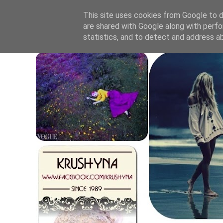
This site uses cookies from Google to de
are shared with Google along with perfo
statistics, and to detect and address a