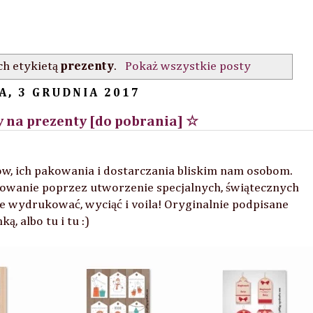
h etykietą
prezenty
.
Pokaż wszystkie posty
A, 3 GRUDNIA 2017
y na prezenty [do pobrania] ☆
ów, ich pakowania i dostarczania bliskim nam osobom.
owanie poprzez utworzenie specjalnych, świątecznych
e wydrukować, wyciąć i voila! Oryginalnie podpisane
, albo tu i tu :)