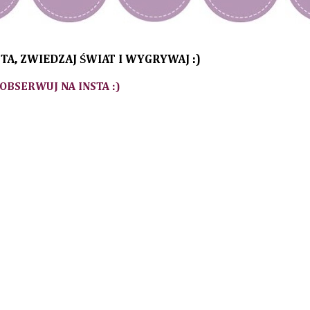
TA, ZWIEDZAJ ŚWIAT I WYGRYWAJ :)
 OBSERWUJ NA INSTA :)