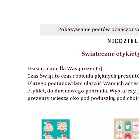
Pokazywanie postów oznaczonyc
NIEDZIEL
Świąteczne etykiet
Dzisiaj mam dla Was prezent :)
Czas Świąt to czas robienia pięknych prezent
Dlatego postanowiłam ułatwić Wam ich adres
etykiet, do darmowego pobrania. Wystarczy j
prezenty ucieszą oko pod poduszką, pod choinką