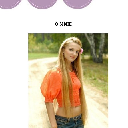
O MNIE