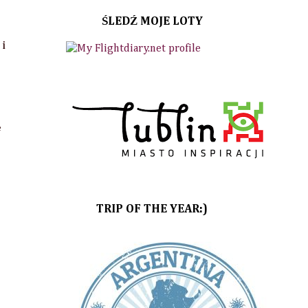
ŚLEDŹ MOJE LOTY
i
e
TRIP OF THE YEAR:)