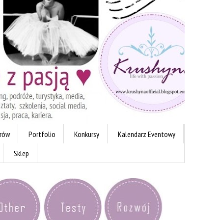
erów
Portfolio
Konkursy
Kalendarz Eventowy
Sklep