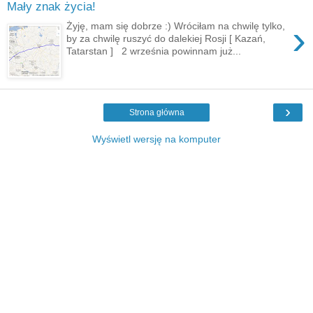
Mały znak życia!
›
Żyję, mam się dobrze :) Wróciłam na chwilę tylko,
by za chwilę ruszyć do dalekiej Rosji [ Kazań,
Tatarstan ] 2 września powinnam już...
›
Strona główna
Wyświetl wersję na komputer