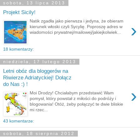
sobota, 13 lipca 2013
Projekt Sicily!
Natik zgadła jako pierwsza i jedyna, że obieram
›
kierunek włoski czyli Sycylię. Poproszę adres w
wiadomości prywatnej/mailowej/jakiejkolwiek...
18 komentarzy:
niedziela, 17 lutego 2013
Letni obóz dla bloggerów na
Riwierze Adriatyckiej! Dołącz
do Nas :) !
›
Moi Drodzy! Chciałabym przedstawić Wam
pomysł, który powstał z miłości do podróży i
blogowania! Otóż, żeby połączyć te dwie bliskie
mi rzec...
43 komentarze:
sobota, 18 sierpnia 2012