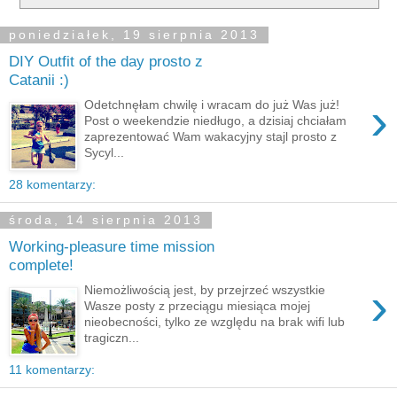
poniedziałek, 19 sierpnia 2013
DIY Outfit of the day prosto z
Catanii :)
›
Odetchnęłam chwilę i wracam do już Was już!
Post o weekendzie niedługo, a dzisiaj chciałam
zaprezentować Wam wakacyjny stajl prosto z
Sycyl...
28 komentarzy:
środa, 14 sierpnia 2013
Working-pleasure time mission
complete!
›
Niemożliwością jest, by przejrzeć wszystkie
Wasze posty z przeciągu miesiąca mojej
nieobecności, tylko ze względu na brak wifi lub
tragiczn...
11 komentarzy: