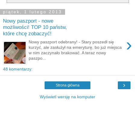
piątek, 1 lutego 2013
Nowy paszport - nowe
możliwości! TOP 10 państw,
które chcę zobaczyć!
›
Nowy paszport odebrany! - Stary poszedł się
kurzyć, ale zasłużył na emeryturę, bo już miejsca
w nim zaczynało brakować. A teraz nowy
paszpo...
48 komentarzy:
›
Strona główna
Wyświetl wersję na komputer