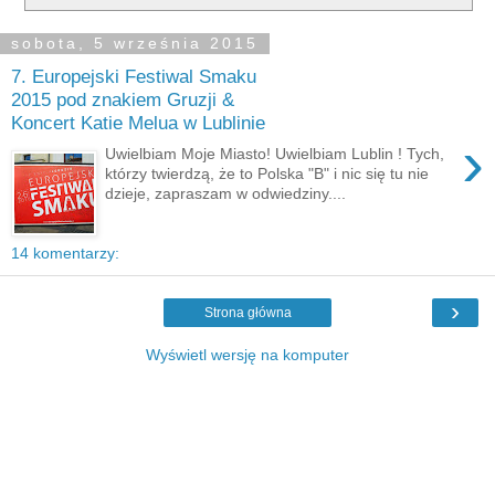
sobota, 5 września 2015
7. Europejski Festiwal Smaku
2015 pod znakiem Gruzji &
Koncert Katie Melua w Lublinie
›
Uwielbiam Moje Miasto! Uwielbiam Lublin ! Tych,
którzy twierdzą, że to Polska "B" i nic się tu nie
dzieje, zapraszam w odwiedziny....
14 komentarzy:
›
Strona główna
Wyświetl wersję na komputer