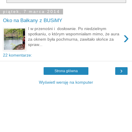
piątek, 7 marca 2014
Oko na Bałkany z BUSiMY
I w przenośni i dosłownie. Po niedzielnym
›
spotkaniu, o którym wspomniałam mimo, że aura
za oknem była pochmurna, zawitało słońce za
spraw...
22 komentarze:
›
Strona główna
Wyświetl wersję na komputer