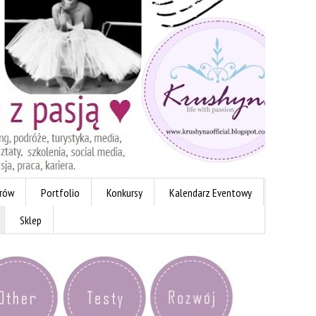
erów
Portfolio
Konkursy
Kalendarz Eventowy
Sklep