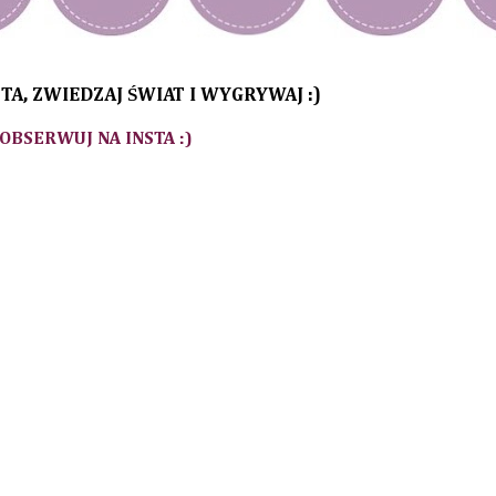
TA, ZWIEDZAJ ŚWIAT I WYGRYWAJ :)
 OBSERWUJ NA INSTA :)