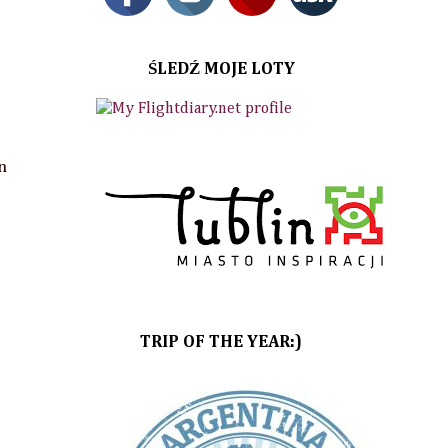
ŚLEDŹ MOJE LOTY
n
TRIP OF THE YEAR:)