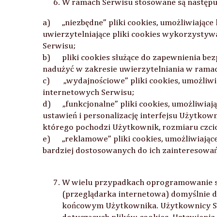
W ramach Serwisu stosowane są następuj
a) „niezbędne” pliki cookies, umożliwiające
uwierzytelniające pliki cookies wykorzysty
Serwisu;
b) pliki cookies służące do zapewnienia be
nadużyć w zakresie uwierzytelniania w rama
c) „wydajnościowe” pliki cookies, umożliwiaj
internetowych Serwisu;
d) „funkcjonalne” pliki cookies, umożliwia
ustawień i personalizację interfejsu Użytkown
którego pochodzi Użytkownik, rozmiaru czcio
e) „reklamowe” pliki cookies, umożliwiając
bardziej dostosowanych do ich zainteresowań
W wielu przypadkach oprogramowanie sł
(przeglądarka internetowa) domyślnie 
końcowym Użytkownika. Użytkownicy S