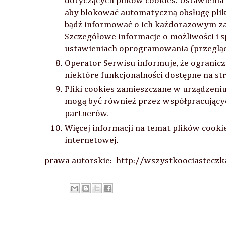
dotyczących plików cookies. Ustawienia 
aby blokować automatyczną obsługę plik
bądź informować o ich każdorazowym z
Szczegółowe informacje o możliwości i s
ustawieniach oprogramowania (przegląd
Operator Serwisu informuje, że ogranic
niektóre funkcjonalności dostępne na s
Pliki cookies zamieszczane w urządze
mogą być również przez współpracując
partnerów.
Więcej informacji na temat plików cooki
internetowej.
prawa autorskie: http://wszystkoociasteczk