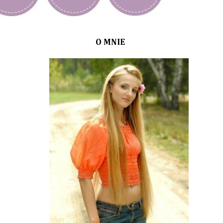
O MNIE