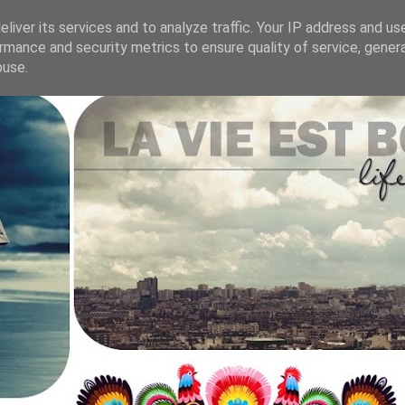
liver its services and to analyze traffic. Your IP address and us
rmance and security metrics to ensure quality of service, gene
.
buse.