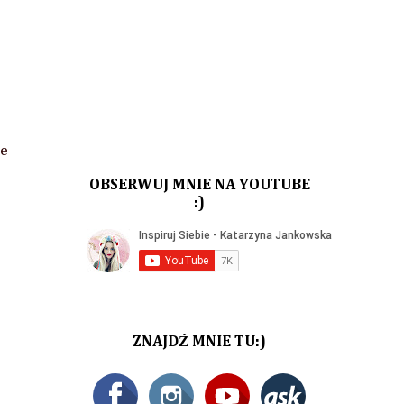
ze
OBSERWUJ MNIE NA YOUTUBE
:)
ZNAJDŹ MNIE TU:)