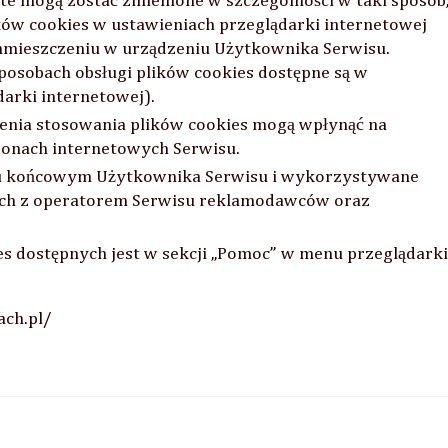
te mogą zostać zmienione w szczególności w taki sposób
ów cookies w ustawieniach przeglądarki internetowej
amieszczeniu w urządzeniu Użytkownika Serwisu.
posobach obsługi plików cookies dostępne są w
arki internetowej).
zenia stosowania plików cookies mogą wpłynąć na
tronach internetowych Serwisu.
niu końcowym Użytkownika Serwisu i wykorzystywane
ych z operatorem Serwisu reklamodawców oraz
es dostępnych jest w sekcji „Pomoc” w menu przeglądarki
Firmy i osoby z którymi współpracowała
ach.pl/