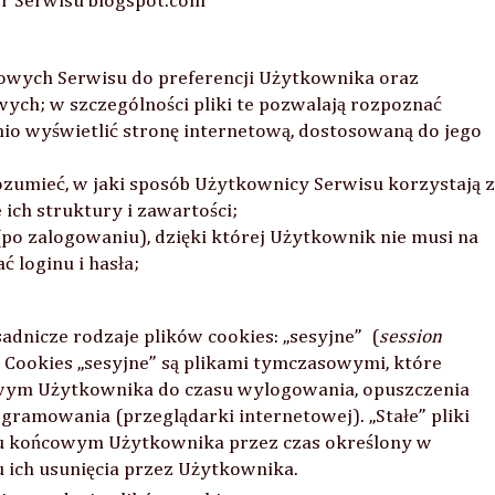
or Serwisu blogspot.com
owych Serwisu do preferencji Użytkownika oraz
wych; w szczególności pliki te pozwalają rozpoznać
io wyświetlić stronę internetową, dostosowaną do jego
zumieć, w jaki sposób Użytkownicy Serwisu korzystają 
ich struktury i zawartości;
o zalogowaniu), dzięki której Użytkownik nie musi na
 loginu i hasła;
dnicze rodzaje plików cookies: „sesyjne” (
session
. Cookies „sesyjne” są plikami tymczasowymi, które
ym Użytkownika do czasu wylogowania, opuszczenia
gramowania (przeglądarki internetowej). „Stałe” pliki
u końcowym Użytkownika przez czas określony w
 ich usunięcia przez Użytkownika.