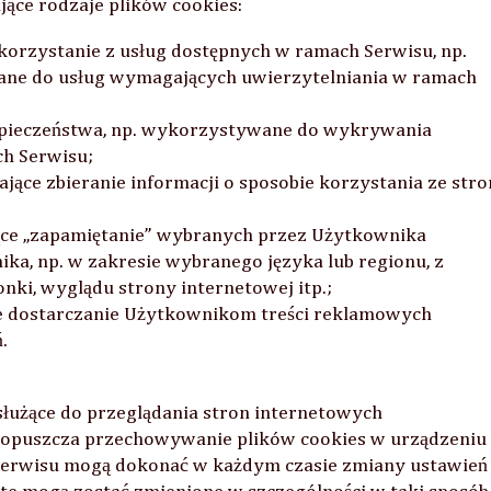
ące rodzaje plików cookies:
 korzystanie z usług dostępnych w ramach Serwisu, np.
wane do usług wymagających uwierzytelniania w ramach
zpieczeństwa, np. wykorzystywane do wykrywania
ch Serwisu;
ące zbieranie informacji o sposobie korzystania ze stro
jące „zapamiętanie” wybranych przez Użytkownika
ika, np. w zakresie wybranego języka lub regionu, z
nki, wyglądu strony internetowej itp.;
e dostarczanie Użytkownikom treści reklamowych
.
użące do przeglądania stron internetowych
dopuszcza przechowywanie plików cookies w urządzeniu
erwisu mogą dokonać w każdym czasie zmiany ustawień