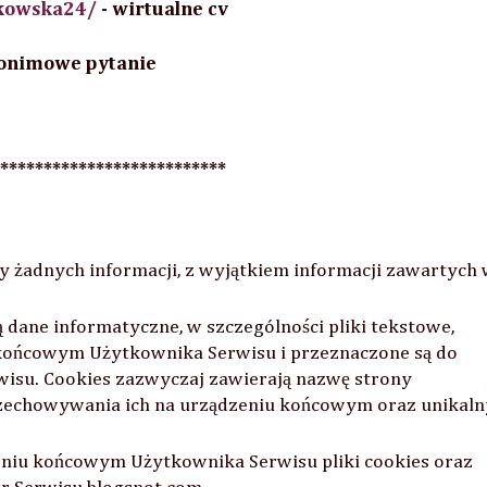
nkowska24/
- wirtualne cv
nonimowe pytanie
ialne=]
**************************
y żadnych informacji, z wyjątkiem informacji zawartych
ią dane informatyczne, w szczególności pliki tekstowe,
końcowym Użytkownika Serwisu i przeznaczone są do
wisu. Cookies zazwyczaj zawierają nazwę strony
przechowywania ich na urządzeniu końcowym oraz unikaln
niu końcowym Użytkownika Serwisu pliki cookies oraz