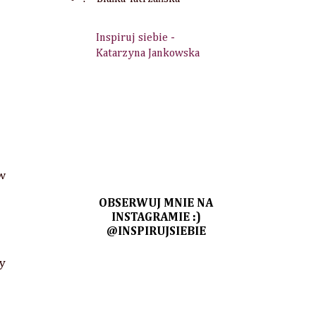
Inspiruj siebie -
Katarzyna Jankowska
 w
OBSERWUJ MNIE NA
INSTAGRAMIE :)
@INSPIRUJSIEBIE
y