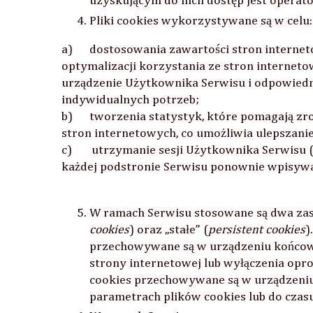
uzyskującym do nich dostęp jest operat
Pliki cookies wykorzystywane są w celu:
a) dostosowania zawartości stron internet
optymalizacji korzystania ze stron interneto
urządzenie Użytkownika Serwisu i odpowiedn
indywidualnych potrzeb;
b) tworzenia statystyk, które pomagają zro
stron internetowych, co umożliwia ulepszanie 
c) utrzymanie sesji Użytkownika Serwisu (p
każdej podstronie Serwisu ponownie wpisywać
W ramach Serwisu stosowane są dwa zasa
cookies
) oraz „stałe” (
persistent cookies
)
przechowywane są w urządzeniu końcow
strony internetowej lub wyłączenia opro
cookies przechowywane są w urządzeni
parametrach plików cookies lub do czasu