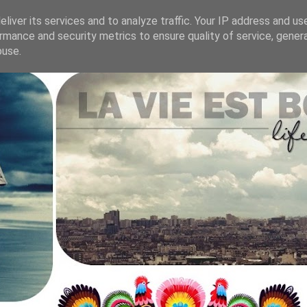
liver its services and to analyze traffic. Your IP address and us
rmance and security metrics to ensure quality of service, gene
.
buse.