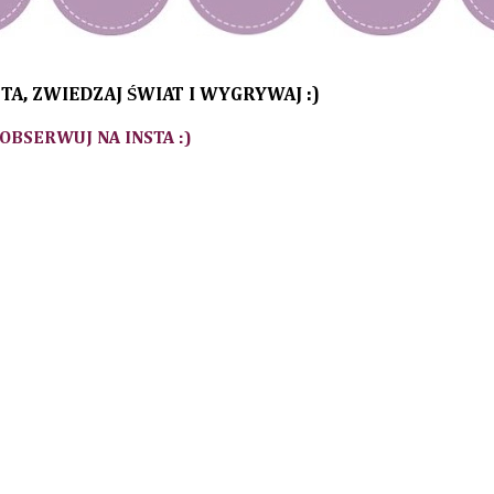
TA, ZWIEDZAJ ŚWIAT I WYGRYWAJ :)
 OBSERWUJ NA INSTA :)