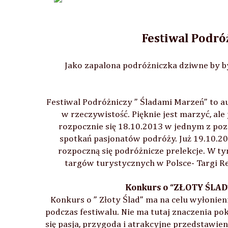
Festiwal Podró
Jako zapalona podróżniczka dziwne by 
Festiwal Podróżniczy ” Śladami Marzeń” to au
w rzeczywistość. Pięknie jest marzyć, ale 
rozpocznie się 18.10.2013 w jednym z poz
spotkań pasjonatów podróży. Już 19.10.
rozpoczną się podróżnicze prelekcje. W t
targów turystycznych w Polsce- Targi 
Konkurs o “ZŁOTY ŚLAD”
Konkurs o ” Złoty Ślad” ma na celu wyłonienie
podczas festiwalu. Nie ma tutaj znaczenia po
się pasja, przygoda i atrakcyjne przedstawie