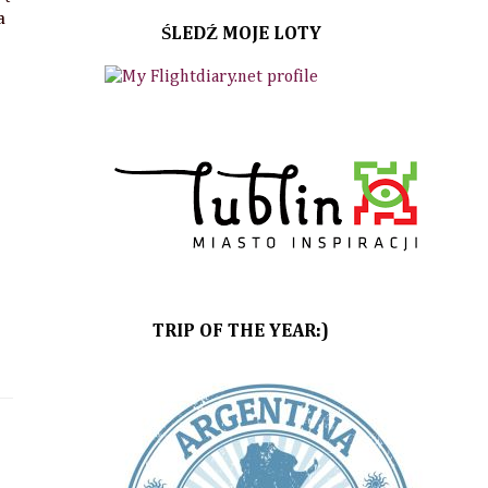
a
ŚLEDŹ MOJE LOTY
TRIP OF THE YEAR:)