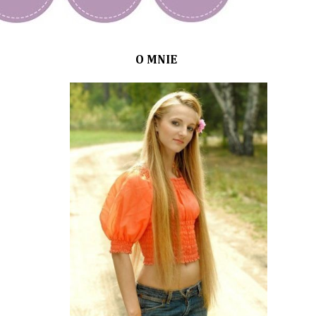
O MNIE