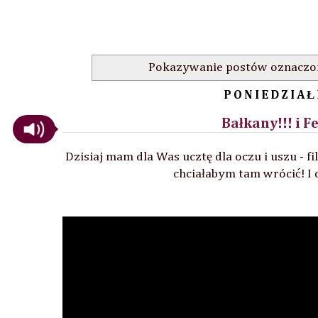
Pokazywanie postów oznaczo
PONIEDZIAŁ
Bałkany!!! i 
Dzisiaj mam dla Was ucztę dla oczu i uszu - 
chciałabym tam wrócić! I 