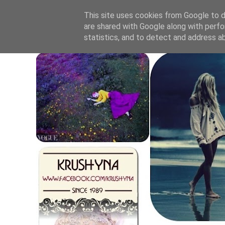
This site uses cookies from Google to de
are shared with Google along with perfo
statistics, and to detect and address a