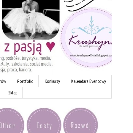
erów
Portfolio
Konkursy
Kalendarz Eventowy
Sklep