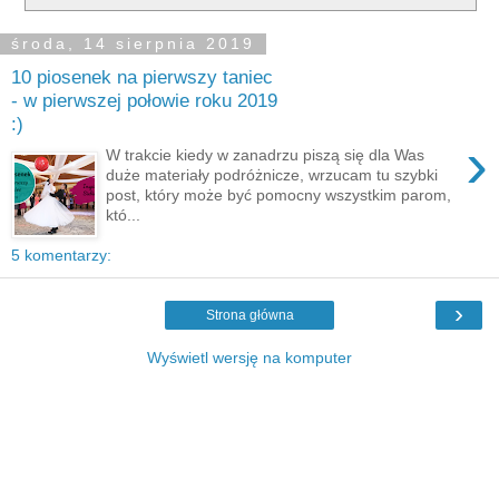
środa, 14 sierpnia 2019
10 piosenek na pierwszy taniec
- w pierwszej połowie roku 2019
:)
›
W trakcie kiedy w zanadrzu piszą się dla Was
duże materiały podróżnicze, wrzucam tu szybki
post, który może być pomocny wszystkim parom,
któ...
5 komentarzy:
›
Strona główna
Wyświetl wersję na komputer