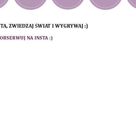
TA, ZWIEDZAJ ŚWIAT I WYGRYWAJ :)
 OBSERWUJ NA INSTA :)