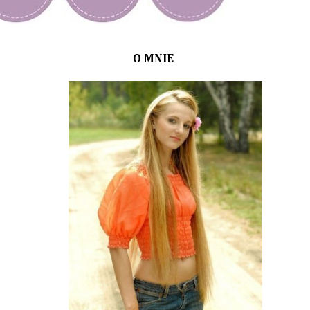
O MNIE