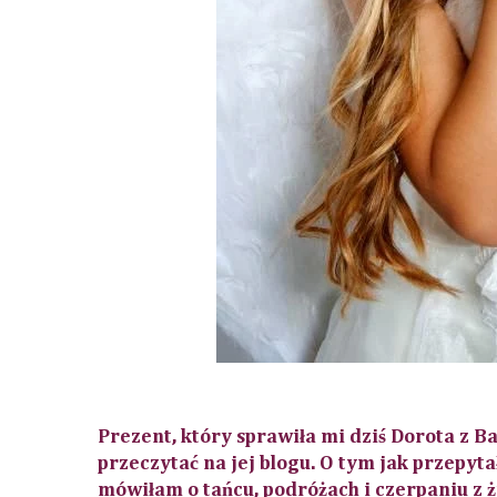
Prezent, który sprawiła mi dziś
Dorota z B
przeczytać na jej blogu. O tym jak przepyta
mówiłam o tańcu, podróżach i czerpaniu z ż