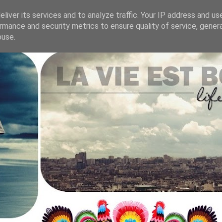
liver its services and to analyze traffic. Your IP address and us
rmance and security metrics to ensure quality of service, gene
.
buse.