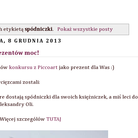
h etykietą
spódniczki
.
Pokaż wszystkie posty
A, 8 GRUDNIA 2013
ezentów moc!
ików
konkursu z Piccoart
jako prezent dla Was :)
cięzcami zostali:
e dostają spódniczki dla swoich księżniczek, a miś leci do
leksandry Oli.
) Więcej szczegółów
TUTAJ