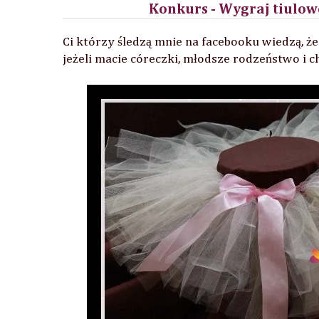
Konkurs - Wygraj tiulowe
Ci którzy śledzą mnie na facebooku wiedzą, ż
jeżeli macie córeczki, młodsze rodzeństwo i c