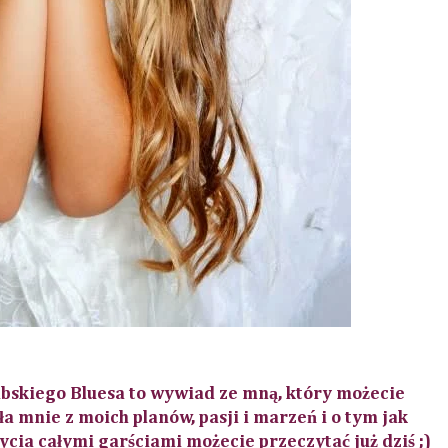
abskiego Bluesa to wywiad ze mną
, który możecie
ła mnie z moich planów, pasji i marzeń i o tym jak
ycia całymi garściami możecie przeczytać już dziś ;)