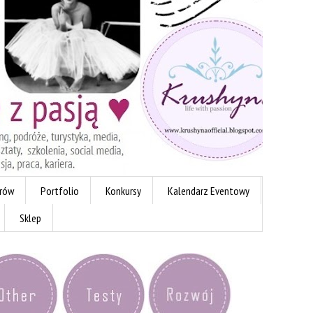
erów
Portfolio
Konkursy
Kalendarz Eventowy
Sklep