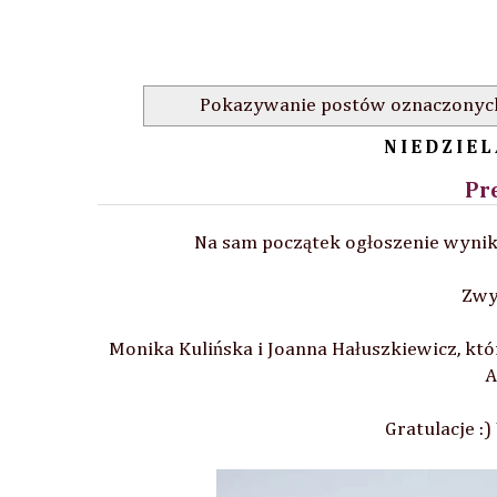
Pokazywanie postów oznaczonyc
NIEDZIEL
Pr
Na sam początek ogłoszenie wyn
Zwy
Monika Kulińska i Joanna Hałuszkiewicz, któr
A
Gratulacje :