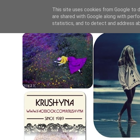
This site uses cookies from Google to de
are shared with Google along with perfo
statistics, and to detect and address a