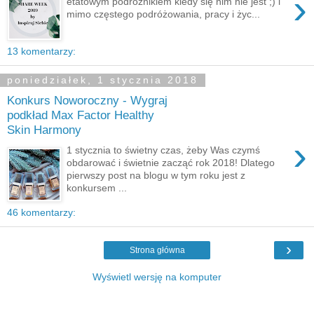
›
etatowym podróżnikiem kiedy się nim nie jest ;) i
mimo częstego podróżowania, pracy i życ...
13 komentarzy:
poniedziałek, 1 stycznia 2018
Konkurs Noworoczny - Wygraj
podkład Max Factor Healthy
Skin Harmony
›
1 stycznia to świetny czas, żeby Was czymś
obdarować i świetnie zacząć rok 2018! Dlatego
pierwszy post na blogu w tym roku jest z
konkursem ...
46 komentarzy:
›
Strona główna
Wyświetl wersję na komputer