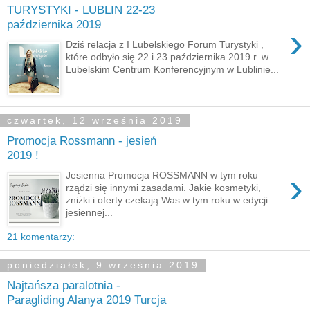
TURYSTYKI - LUBLIN 22-23
października 2019
›
Dziś relacja z I Lubelskiego Forum Turystyki ,
które odbyło się 22 i 23 października 2019 r. w
Lubelskim Centrum Konferencyjnym w Lublinie...
czwartek, 12 września 2019
Promocja Rossmann - jesień
2019 !
›
Jesienna Promocja ROSSMANN w tym roku
rządzi się innymi zasadami. Jakie kosmetyki,
zniżki i oferty czekają Was w tym roku w edycji
jesiennej...
21 komentarzy:
poniedziałek, 9 września 2019
Najtańsza paralotnia -
Paragliding Alanya 2019 Turcja