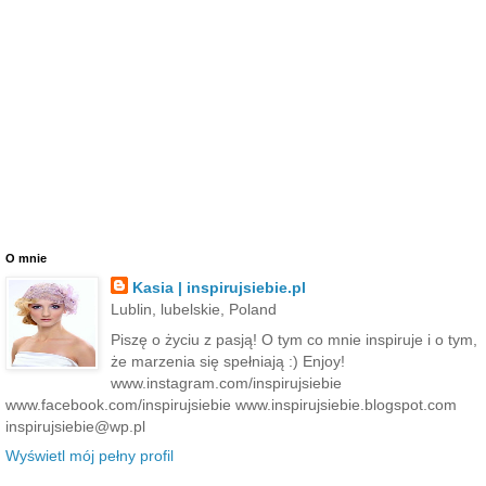
O mnie
Kasia | inspirujsiebie.pl
Lublin, lubelskie, Poland
Piszę o życiu z pasją! O tym co mnie inspiruje i o tym,
że marzenia się spełniają :) Enjoy!
www.instagram.com/inspirujsiebie
www.facebook.com/inspirujsiebie www.inspirujsiebie.blogspot.com
inspirujsiebie@wp.pl
Wyświetl mój pełny profil