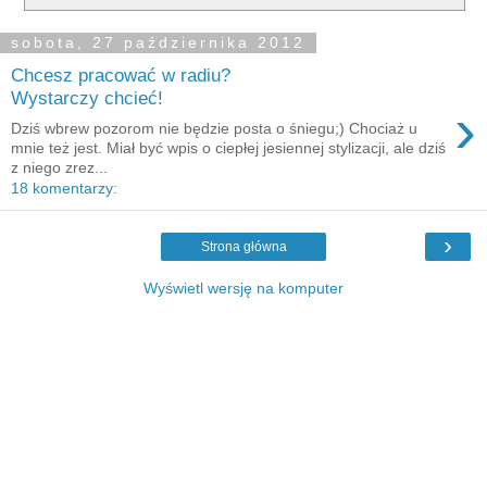
sobota, 27 października 2012
Chcesz pracować w radiu?
Wystarczy chcieć!
›
Dziś wbrew pozorom nie będzie posta o śniegu;) Chociaż u
mnie też jest. Miał być wpis o ciepłej jesiennej stylizacji, ale dziś
z niego zrez...
18 komentarzy:
›
Strona główna
Wyświetl wersję na komputer