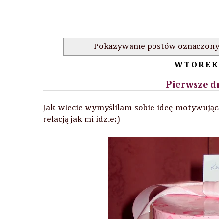
Pokazywanie postów oznaczony
WTOREK,
Pierwsze dn
Jak wiecie wymyśliłam sobie ideę motywując
relacją jak mi idzie;)