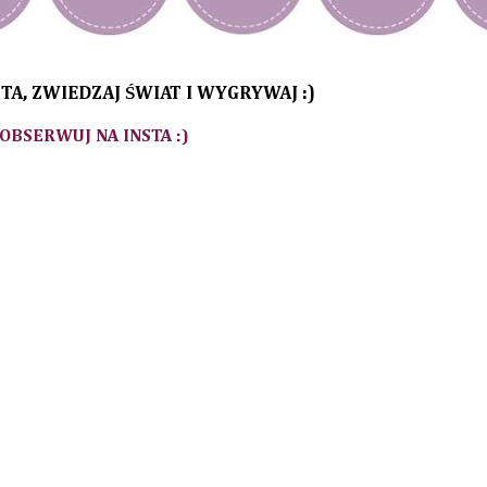
TA, ZWIEDZAJ ŚWIAT I WYGRYWAJ :)
 OBSERWUJ NA INSTA :)