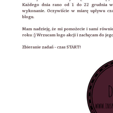
Każdego dnia rano od 1 do 22 grudnia wyl
wykonanie. Oczywiście w miarę upływu cza
blogu.
Mam nadzieję, że mi pomożecie i sami równi
roku :) Wrzucam logo akcji i zachęcam do jeg
Zbieranie zadań - czas START!