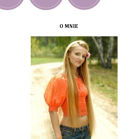
O MNIE