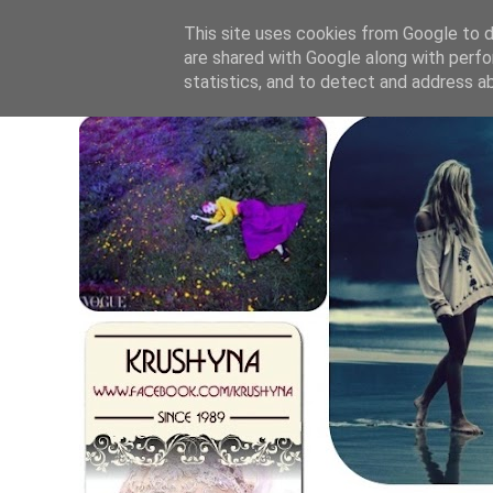
This site uses cookies from Google to de
are shared with Google along with perfo
statistics, and to detect and address a