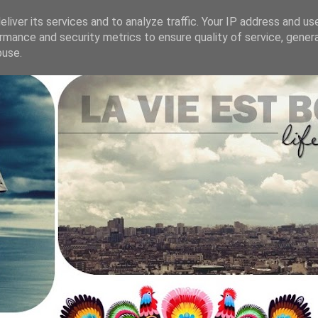
liver its services and to analyze traffic. Your IP address and us
rmance and security metrics to ensure quality of service, gene
.
buse.