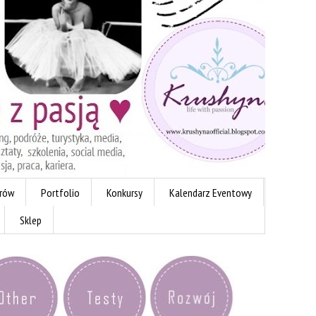
erów
Portfolio
Konkursy
Kalendarz Eventowy
Sklep