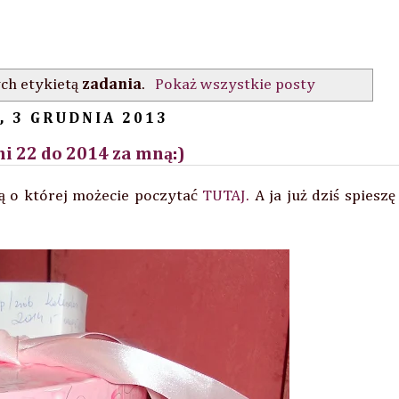
ch etykietą
zadania
.
Pokaż wszystkie posty
 3 GRUDNIA 2013
i 22 do 2014 za mną:)
ą o której możecie poczytać
TUTAJ.
A ja już dziś spieszę