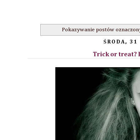
Pokazywanie postów oznaczony
ŚRODA, 31
Trick or treat?