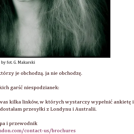
by fot. G. Makarski
tórzy je obchodzą. ja nie obchodzę.
kich garść niespodzianek:
was kilka linków, w których wystarczy wypełnić ankietę i
ż dostałam przesyłki z Londynu i Australii.
pa i przewodnik
ondon.com/contact-us/brochures