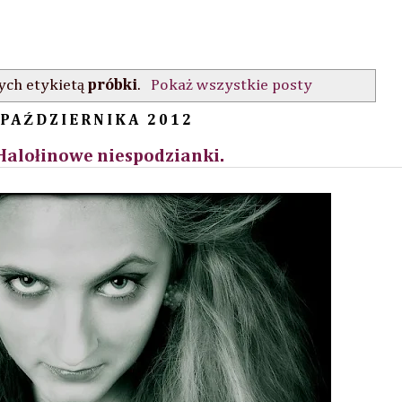
ch etykietą
próbki
.
Pokaż wszystkie posty
 PAŹDZIERNIKA 2012
 Halołinowe niespodzianki.