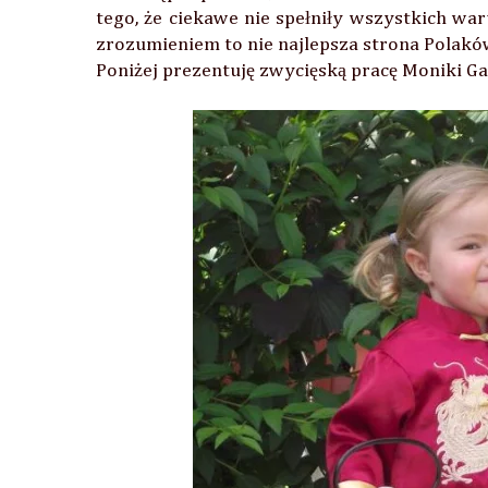
tego, że ciekawe nie spełniły wszystkich wa
zrozumieniem to nie najlepsza strona Polaków 
Poniżej prezentuję zwycięską pracę Moniki Gaj