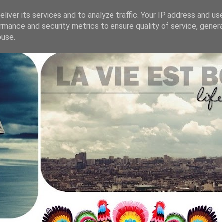
liver its services and to analyze traffic. Your IP address and us
rmance and security metrics to ensure quality of service, gene
.
buse.