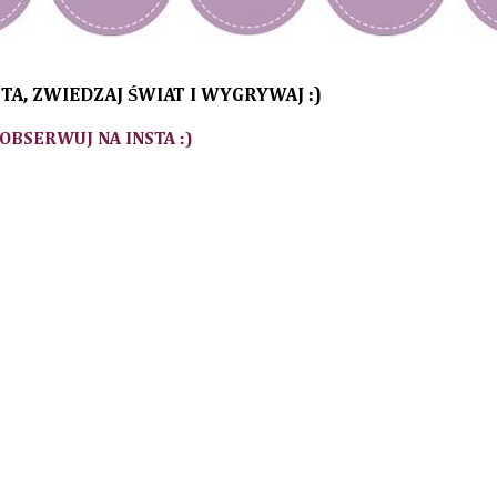
TA, ZWIEDZAJ ŚWIAT I WYGRYWAJ :)
 OBSERWUJ NA INSTA :)