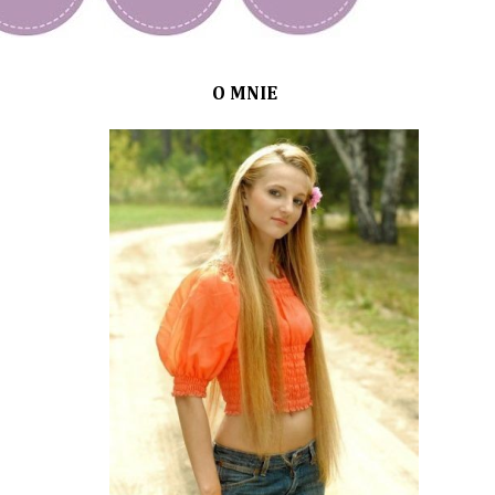
O MNIE