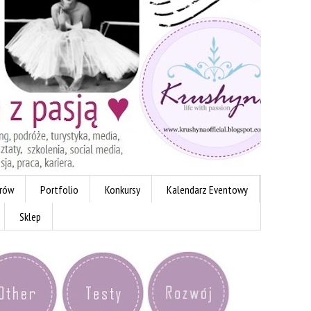
erów
Portfolio
Konkursy
Kalendarz Eventowy
Sklep