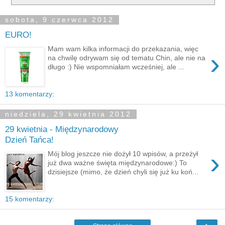
sobota, 9 czerwca 2012
EURO!
Mam wam kilka informacji do przekazania, więc
›
na chwilę odrywam się od tematu Chin, ale nie na
długo :) Nie wspomniałam wcześniej, ale ...
13 komentarzy:
niedziela, 29 kwietnia 2012
29 kwietnia - Międzynarodowy
Dzień Tańca!
›
Mój blog jeszcze nie dożył 10 wpisów, a przeżył
już dwa ważne święta międzynarodowe:) To
dzisiejsze (mimo, że dzień chyli się już ku koń...
15 komentarzy: