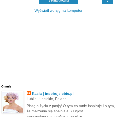
›
Strona główna
Wyświetl wersję na komputer
O mnie
Kasia | inspirujsiebie.pl
Lublin, lubelskie, Poland
Piszę o życiu z pasją! O tym co mnie inspiruje i o tym,
że marzenia się spełniają :) Enjoy!
www.instagram.com/inspirujsiebie