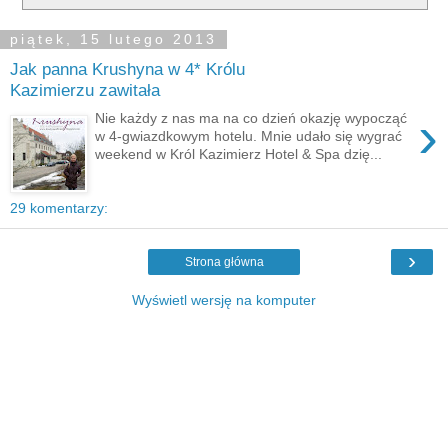
piątek, 15 lutego 2013
Jak panna Krushyna w 4* Królu
Kazimierzu zawitała
›
Nie każdy z nas ma na co dzień okazję wypocząć
w 4-gwiazdkowym hotelu. Mnie udało się wygrać
weekend w Król Kazimierz Hotel & Spa dzię...
29 komentarzy:
›
Strona główna
Wyświetl wersję na komputer