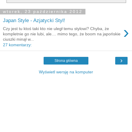
wtorek, 23 października 2012
Japan Style - Azjatycki Styl!
›
Czy jest tu ktoś taki kto nie uległ temu stylowi? Chyba, że
kompletnie go nie lubi, ale.... mimo tego, że boom na japońskie
ciuszki minął w...
27 komentarzy:
›
Strona główna
Wyświetl wersję na komputer