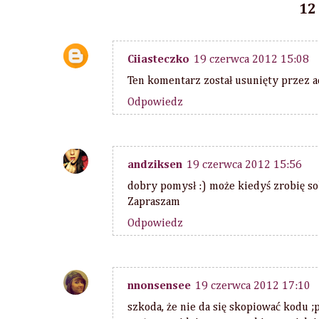
12
Ciiasteczko
19 czerwca 2012 15:08
Ten komentarz został usunięty przez a
Odpowiedz
andziksen
19 czerwca 2012 15:56
dobry pomysł :) może kiedyś zrobię sob
Zapraszam
Odpowiedz
nnonsensee
19 czerwca 2012 17:10
szkoda, że nie da się skopiować kodu ;