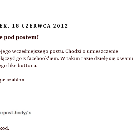
EK, 18 CZERWCA 2012
e pod postem!
ojego wcześniejszego postu. Chodzi o umieszczenie
łączyć go z facebook'iem. W takim razie dzielę się z wami
go like buttona.
a: szablon.
kod: