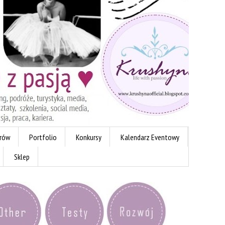
erów
Portfolio
Konkursy
Kalendarz Eventowy
Sklep