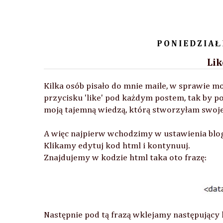
PONIEDZIAŁ
Lik
Kilka osób pisało do mnie maile, w sprawie m
przycisku 'like' pod każdym postem, tak by po
moją tajemną wiedzą, którą stworzyłam swoje
A więc najpierw wchodzimy w ustawienia blog
Klikamy edytuj kod html i kontynuuj.
Znajdujemy w kodzie html taka oto frazę:
Następnie pod tą frazą wklejamy następujący 