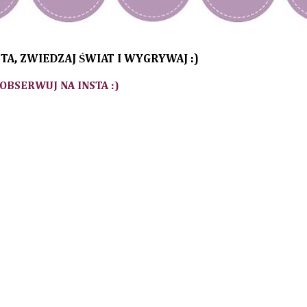
TA, ZWIEDZAJ ŚWIAT I WYGRYWAJ :)
 OBSERWUJ NA INSTA :)