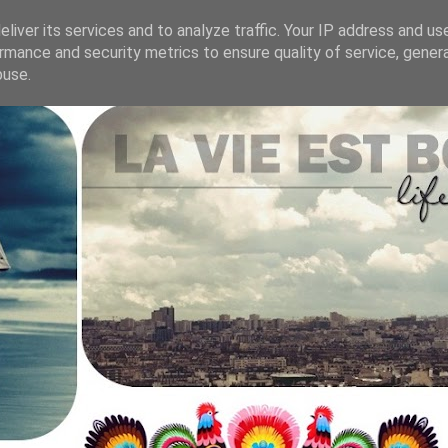
liver its services and to analyze traffic. Your IP address and us
rmance and security metrics to ensure quality of service, gene
.
buse.