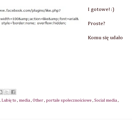
I gotowe! :)
Proste?
Komu się udało
,
Lubię to
,
media
,
Other
,
portale społecznościowe
,
Social media
,