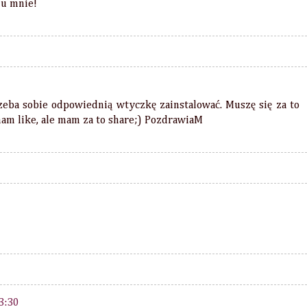
 u mnie!
rzeba sobie odpowiednią wtyczkę zainstalować. Muszę się za to
mam like, ale mam za to share;) PozdrawiaM
3:30