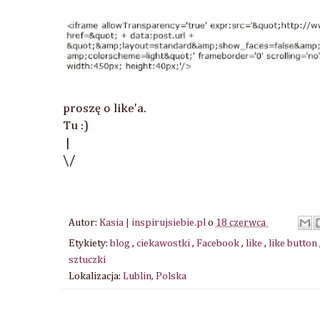
proszę o like'a.
Tu :)
|
\/
Autor:
Kasia | inspirujsiebie.pl
o
18 czerwca
Etykiety:
blog
,
ciekawostki
,
Facebook
,
like
,
like button
sztuczki
Lokalizacja:
Lublin, Polska