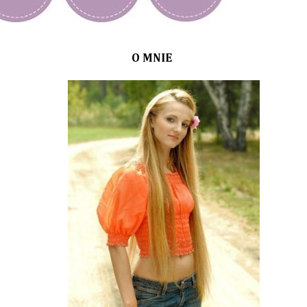
O MNIE