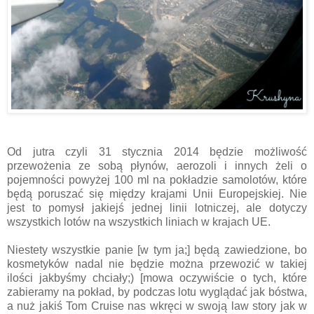
Od jutra czyli 31 stycznia 2014 będzie możliwość
przewożenia ze sobą płynów, aerozoli i innych żeli o
pojemności powyżej 100 ml na pokładzie samolotów, które
będą poruszać się między krajami Unii Europejskiej. Nie
jest to pomysł jakiejś jednej linii lotniczej, ale dotyczy
wszystkich lotów na wszystkich liniach w krajach UE.
Niestety wszystkie panie [w tym ja;] będą zawiedzione, bo
kosmetyków nadal nie będzie można przewozić w takiej
ilości jakbyśmy chciały;) [mowa oczywiście o tych, które
zabieramy na pokład, by podczas lotu wyglądać jak bóstwa,
a nuż jakiś Tom Cruise nas wkręci w swoją law story jak w