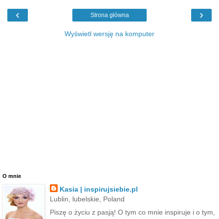
‹
›
Strona główna
Wyświetl wersję na komputer
O mnie
Kasia | inspirujsiebie.pl
Lublin, lubelskie, Poland
Piszę o życiu z pasją! O tym co mnie inspiruje i o tym,