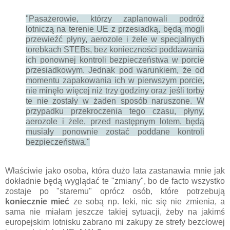
"Pasażerowie, którzy zaplanowali podróż
lotniczą na terenie UE z przesiadką, będą mogli
przewieźć płyny, aerozole i żele w specjalnych
torebkach STEBs, bez konieczności poddawania
ich ponownej kontroli bezpieczeństwa w porcie
przesiadkowym. Jednak pod warunkiem, że od
momentu zapakowania ich w pierwszym porcie,
nie minęło więcej niż trzy godziny oraz jeśli torby
te nie zostały w żaden sposób naruszone. W
przypadku przekroczenia tego czasu, płyny,
aerozole i żele, przed następnym lotem, będą
musiały ponownie zostać poddane kontroli
bezpieczeństwa."
Właściwie jako osoba, która dużo lata zastanawia mnie jak
dokładnie będą wyglądać te "zmiany", bo de facto wszystko
zostaje po "staremu" oprócz osób, które potrzebują
koniecznie mieć
ze sobą np. leki, nic się nie zmienia, a
sama nie miałam jeszcze takiej sytuacji, żeby na jakimś
europejskim lotnisku zabrano mi zakupy ze strefy bezcłowej