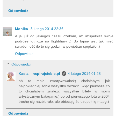
Odpowiedz
Monika
3 lutego 2014 22:36
A ja już od jakiegoś czasu czekam, aż uzupełnisz swoje
podróże lotnicze na flightdiary ;) Bo fajnie jest tak mieć
świadomość ile to się godzin w powietrzu spędziło ;)
Odpowiedz
Odpowiedzi
Kasia | inspirujsiebie.pl
4 lutego 2014 01:28
oh to mnie zmotywowałaś:) chciałabym jak
najdokładniej sobie wszystko wrzucić, więc pierwsze co
to chciałabym znaleźć wszystkie bilety w moim
artystycznym bałaganie;) bo od pierwszego lotu w 2004
trochę się nazbierało, ale obiecuję że uzupełnię mapę;)
Odpowiedz