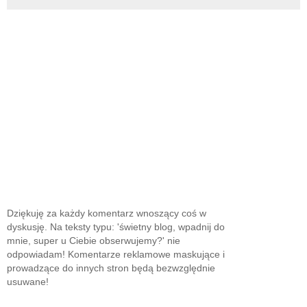
Dziękuję za każdy komentarz wnoszący coś w
dyskusję. Na teksty typu: 'świetny blog, wpadnij do
mnie, super u Ciebie obserwujemy?' nie
odpowiadam! Komentarze reklamowe maskujące i
prowadzące do innych stron będą bezwzględnie
usuwane!