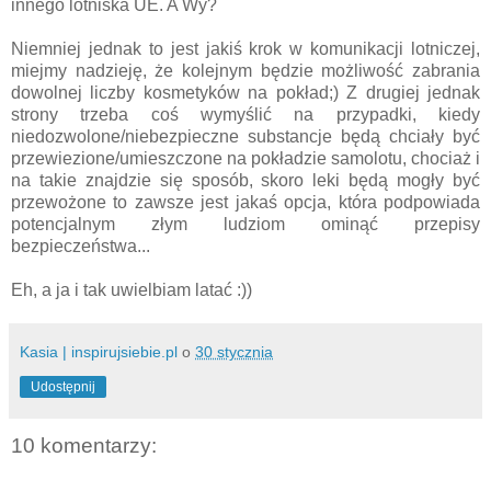
innego lotniska UE. A Wy?
Niemniej jednak to jest jakiś krok w komunikacji lotniczej,
miejmy nadzieję, że kolejnym będzie możliwość zabrania
dowolnej liczby kosmetyków na pokład;) Z drugiej jednak
strony trzeba coś wymyślić na przypadki, kiedy
niedozwolone/niebezpieczne substancje będą chciały być
przewiezione/umieszczone na pokładzie samolotu, chociaż i
na takie znajdzie się sposób, skoro leki będą mogły być
przewożone to zawsze jest jakaś opcja, która podpowiada
potencjalnym złym ludziom ominąć przepisy
bezpieczeństwa...
Eh, a ja i tak uwielbiam latać :))
Kasia | inspirujsiebie.pl
o
30 stycznia
Udostępnij
10 komentarzy: