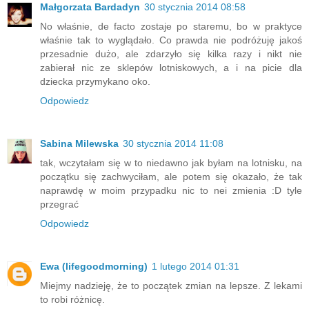
Małgorzata Bardadyn
30 stycznia 2014 08:58
No właśnie, de facto zostaje po staremu, bo w praktyce
właśnie tak to wyglądało. Co prawda nie podróżuję jakoś
przesadnie dużo, ale zdarzyło się kilka razy i nikt nie
zabierał nic ze sklepów lotniskowych, a i na picie dla
dziecka przymykano oko.
Odpowiedz
Sabina Milewska
30 stycznia 2014 11:08
tak, wczytałam się w to niedawno jak byłam na lotnisku, na
początku się zachwyciłam, ale potem się okazało, że tak
naprawdę w moim przypadku nic to nei zmienia :D tyle
przegrać
Odpowiedz
Ewa (lifegoodmorning)
1 lutego 2014 01:31
Miejmy nadzieję, że to początek zmian na lepsze. Z lekami
to robi różnicę.