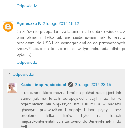
Odpowiedz
Agnieszka F.
2 lutego 2014 18:12
Ja znów nie przepadam za lataniem, ale dobrze wiedzieć z
tymi płynami. Tylko tak sie zastanawiam, jak to jest z
przelotami do USA i ich wymaganiami co do przewożonych
rzeczy? Liczę na to, ze mi sie w tym roku uda, dlatego
pytam :)
Odpowiedz
Odpowiedzi
Kasia | inspirujsiebie.pl
2 lutego 2014 23:15
z rzeczami, które można brać na pokład raczej jest tak
samo jak na lotach europejskich, czyli max litr w
pojemnikach nie większych niż 100 ml, a w bagażu
głównym przewoziłam i napoje i inne płyny i bez
problemu kilka litrów było na lotach
międzykontynentalnych zarówno do Ameryki jak i do
Azji