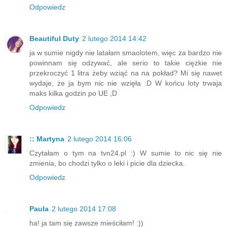
Odpowiedz
Beautiful Duty
2 lutego 2014 14:42
ja w sumie nigdy nie latałam smaolotem, więc za bardzo nie
powinnam się odzywać, ale serio to takie ciężkie nie
przekroczyć 1 litra żeby wziąć na na pokład? Mi się nawet
wydaje, że ja bym nic nie wzięła :D W końcu loty trwaja
maks kilka godzin po UE ;D
Odpowiedz
:: Martyna
2 lutego 2014 16:06
Czytałam o tym na tvn24.pl :) W sumie to nic się nie
zmienia, bo chodzi tylko o leki i picie dla dziecka.
Odpowiedz
Paula
2 lutego 2014 17:08
ha! ja tam się zawsze mieściłam! :))