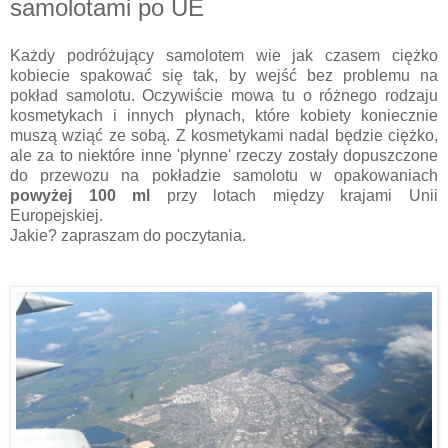
samolotami po UE
Każdy podróżujący samolotem wie jak czasem ciężko
kobiecie spakować się tak, by wejść bez problemu na
pokład samolotu. Oczywiście mowa tu o różnego rodzaju
kosmetykach i innych płynach, które kobiety koniecznie
muszą wziąć ze sobą. Z kosmetykami nadal będzie ciężko,
ale za to niektóre inne 'płynne' rzeczy zostały dopuszczone
do przewozu na pokładzie samolotu w opakowaniach
powyżej 100 ml
przy lotach między krajami Unii
Europejskiej.
Jakie? zapraszam do poczytania.