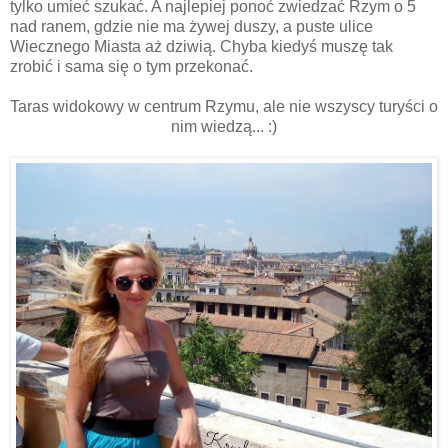
tylko umieć szukać. A najlepiej ponoć zwiedzać Rzym o 5
nad ranem, gdzie nie ma żywej duszy, a puste ulice
Wiecznego Miasta aż dziwią. Chyba kiedyś muszę tak
zrobić i sama się o tym przekonać.
Taras widokowy w centrum Rzymu, ale nie wszyscy turyści o
nim wiedzą... :)