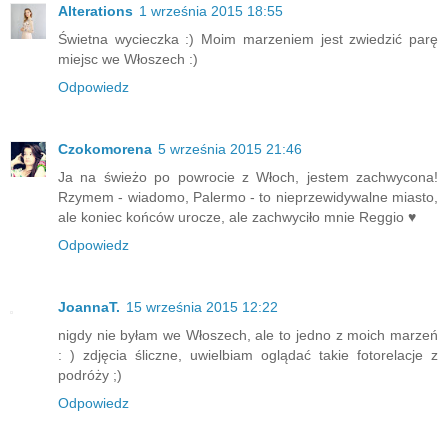
Alterations
1 września 2015 18:55
Świetna wycieczka :) Moim marzeniem jest zwiedzić parę
miejsc we Włoszech :)
Odpowiedz
Czokomorena
5 września 2015 21:46
Ja na świeżo po powrocie z Włoch, jestem zachwycona!
Rzymem - wiadomo, Palermo - to nieprzewidywalne miasto,
ale koniec końców urocze, ale zachwyciło mnie Reggio ♥
Odpowiedz
JoannaT.
15 września 2015 12:22
nigdy nie byłam we Włoszech, ale to jedno z moich marzeń
: ) zdjęcia śliczne, uwielbiam oglądać takie fotorelacje z
podróży ;)
Odpowiedz