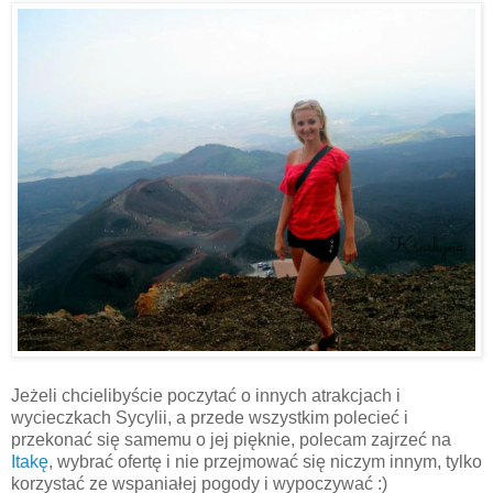
Jeżeli chcielibyście poczytać o innych atrakcjach i
wycieczkach Sycylii, a przede wszystkim polecieć i
przekonać się samemu o jej pięknie, polecam zajrzeć na
Itakę
, wybrać ofertę i nie przejmować się niczym innym, tylko
korzystać ze wspaniałej pogody i wypoczywać :)