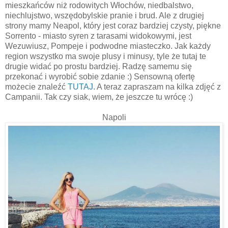
mieszkańców niż rodowitych Włochów, niedbalstwo,
niechlujstwo, wszędobylskie pranie i brud. Ale z drugiej
strony mamy Neapol, który jest coraz bardziej czysty, piękne
Sorrento - miasto syren z tarasami widokowymi, jest
Wezuwiusz, Pompeje i podwodne miasteczko. Jak każdy
region wszystko ma swoje plusy i minusy, tyle że tutaj te
drugie widać po prostu bardziej. Radzę samemu się
przekonać i wyrobić sobie zdanie :) Sensowną ofertę
możecie znaleźć
TUTAJ.
A teraz zapraszam na kilka zdjęć z
Campanii. Tak czy siak, wiem, że jeszcze tu wrócę :)
Napoli