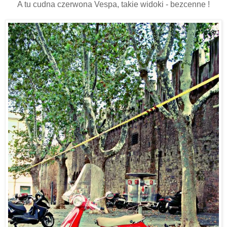
A tu cudna czerwona Vespa, takie widoki - bezcenne !