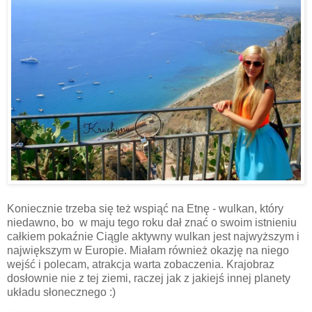
Koniecznie trzeba się też wspiąć na Etnę - wulkan, który
niedawno, bo w maju tego roku dał znać o swoim istnieniu
całkiem pokaźnie Ciągle aktywny wulkan jest najwyższym i
największym w Europie. Miałam również okazję na niego
wejść i polecam, atrakcja warta zobaczenia. Krajobraz
dosłownie nie z tej ziemi, raczej jak z jakiejś innej planety
układu słonecznego :)