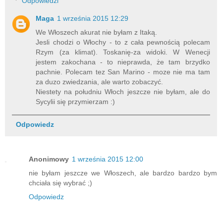
Odpowiedzi
Maga
1 września 2015 12:29
We Włoszech akurat nie byłam z Itaką.
Jesli chodzi o Włochy - to z cała pewnością polecam
Rzym (za klimat). Toskanię-za widoki. W Wenecji
jestem zakochana - to nieprawda, że tam brzydko
pachnie. Polecam tez San Marino - moze nie ma tam
za duzo zwiedzania, ale warto zobaczyć.
Niestety na południu Włoch jeszcze nie byłam, ale do
Sycylii się przymierzam :)
Odpowiedz
Anonimowy
1 września 2015 12:00
nie byłam jeszcze we Włoszech, ale bardzo bardzo bym
chciała się wybrać ;)
Odpowiedz