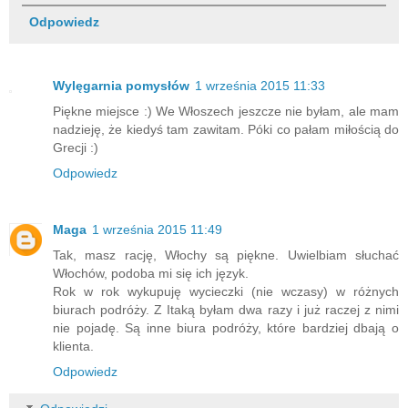
Odpowiedz
Wylęgarnia pomysłów
1 września 2015 11:33
Piękne miejsce :) We Włoszech jeszcze nie byłam, ale mam
nadzieję, że kiedyś tam zawitam. Póki co pałam miłością do
Grecji :)
Odpowiedz
Maga
1 września 2015 11:49
Tak, masz rację, Włochy są piękne. Uwielbiam słuchać
Włochów, podoba mi się ich język.
Rok w rok wykupuję wycieczki (nie wczasy) w różnych
biurach podróży. Z Itaką byłam dwa razy i już raczej z nimi
nie pojadę. Są inne biura podróży, które bardziej dbają o
klienta.
Odpowiedz