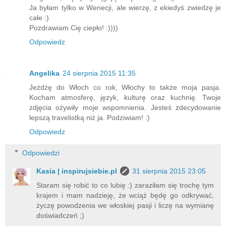
Ja byłam tylko w Wenecji, ale wierzę, z ekiedyś zwiedzę je
całe :)
Pozdrawiam Cię ciepło! :))))
Odpowiedz
Angelika
24 sierpnia 2015 11:35
Jeżdżę do Włoch co rok, Włochy to także moja pasja.
Kocham atmosferę, język, kulturę oraz kuchnię. Twoje
zdjęcia ożywiły moje wspomnienia. Jesteś zdecydowanie
lepszą travelistką niż ja. Podziwiam! :)
Odpowiedz
Odpowiedzi
Kasia | inspirujsiebie.pl
31 sierpnia 2015 23:05
Staram się robić to co lubię :) zaraziłam się trochę tym
krajem i mam nadzieję, że wciąż będę go odkrywać,
życzę powodzenia we włoskiej pasji i liczę na wymianę
doświadczeń ;)