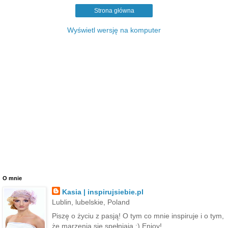
Strona główna
Wyświetl wersję na komputer
O mnie
Kasia | inspirujsiebie.pl
Lublin, lubelskie, Poland
Piszę o życiu z pasją! O tym co mnie inspiruje i o tym,
że marzenia się spełniają :) Enjoy!